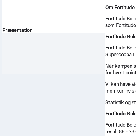
Om Fortitudo
Fortitudo Bolo
som Fortitudo 
Præsentation
Fortitudo Bo
Fortitudo Bol
Supercoppa LN
Når kampen st
for hvert point
Vi kan have v
men kun hvis 
Statistik og s
Fortitudo Bol
Fortitudo Bol
result 86 - 7