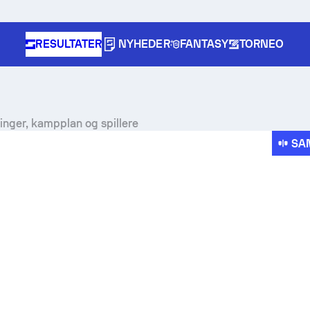
RESULTATER
NYHEDER
FANTASY
TORNEO
linger, kampplan og spillere
SA
pe