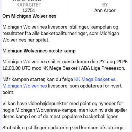
KAPACITET
BY
13751
Ann Arbor
Om Michigan Wolverines
Michigan Wolverines livescore, stillinger, kampplan og
resultater fra alle basketballturneringer, som Michigan
Wolverines har spillet.
Michigan Wolverines næste kamp
Michigan Wolverines spiller næste kamp den 27. aug. 2026
12.00.00 UTC mod KK Mega Basket i ABA Liga Preseason.
Når kampen starter, kan du følge
KK Mega Basket vs
Michigan Wolverines
livescore, som opdateres for hvert
point.
Vi kan have videohøjdepunkter med point og nyheder for
nogle Michigan Wolverines-kampe, men kun hvis de spiller
deres kamp i en af de mest populære basketballligaer.
Statistik og stillinger opdatering ved kampen afslutninger.