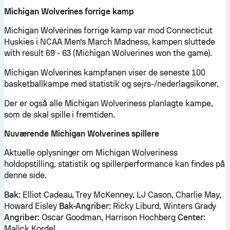
Michigan Wolverines forrige kamp
Michigan Wolverines forrige kamp var mod Connecticut
Huskies i NCAA Men's March Madness, kampen sluttede
with result 69 - 63 (Michigan Wolverines won the game).
Michigan Wolverines kampfanen viser de seneste 100
basketballkampe med statistik og sejrs-/nederlagsikoner.
Der er også alle Michigan Wolveriness planlagte kampe,
som de skal spille i fremtiden.
Nuværende Michigan Wolverines spillere
Aktuelle oplysninger om Michigan Wolveriness
holdopstilling, statistik og spillerperformance kan findes på
denne side.
Bak:
Elliot Cadeau, Trey McKenney, LJ Cason, Charlie May,
Howard Eisley
Bak-Angriber:
Ricky Liburd, Winters Grady
Angriber:
Oscar Goodman, Harrison Hochberg
Center:
Malick Kordel