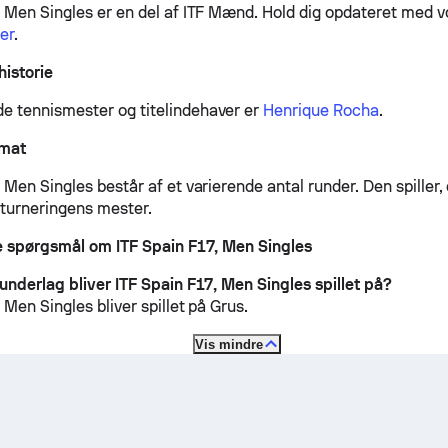
, Men Singles er en del af ITF Mænd.
Hold dig opdateret med 
er
.
historie
 tennismester og titelindehaver er
Henrique Rocha
.
rmat
 Men Singles består af et varierende antal runder. Den spiller, 
 turneringens mester.
de spørgsmål om ITF Spain F17, Men Singles
 underlag bliver ITF Spain F17, Men Singles spillet på?
 Men Singles bliver spillet på
Grus
.
Vis mindre