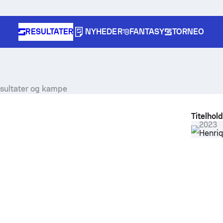
RESULTATER
NYHEDER
FANTASY
TORNEO
resultater og kampe
Titelhol
2023
Henri