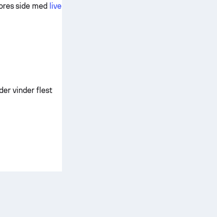
vores side med
live
der vinder flest