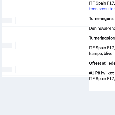
ITF Spain F17
tennisresultat
Turneringens 
Den nuværende
Turneringsfo
ITF Spain F17,
kampe, bliver
Oftest stille
#1 På hvilket
ITF Spain F17,