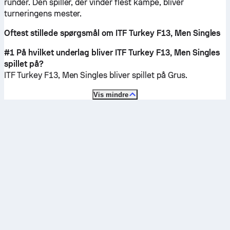
runder. Den spiller, der vinder flest kampe, bliver
turneringens mester.
Oftest stillede spørgsmål om ITF Turkey F13, Men Singles
#1 På hvilket underlag bliver ITF Turkey F13, Men Singles
spillet på?
ITF Turkey F13, Men Singles bliver spillet på
Grus
.
Vis mindre