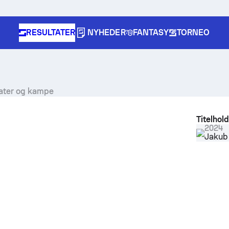
RESULTATER
NYHEDER
FANTASY
TORNEO
ltater og kampe
Titelhol
2024
Jakub