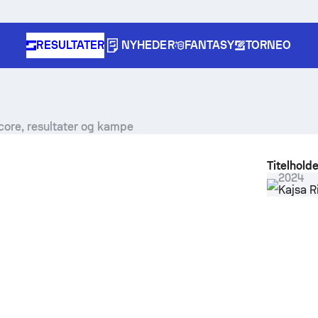
RESULTATER
NYHEDER
FANTASY
TORNEO
core, resultater og kampe
Titelholde
2024