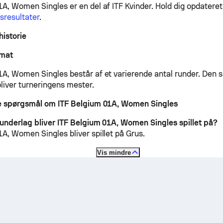
1A, Women Singles er en del af ITF Kvinder.
Hold dig opdateret
isresultater
.
historie
rmat
A, Women Singles består af et varierende antal runder. Den spi
bliver turneringens mester.
de spørgsmål om ITF Belgium 01A, Women Singles
 underlag bliver ITF Belgium 01A, Women Singles spillet på?
1A, Women Singles bliver spillet på
Grus
.
Vis mindre