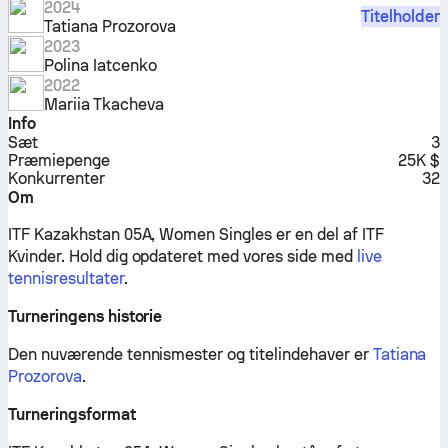
2024
Titelholder
Tatiana Prozorova
2023
Polina Iatcenko
2022
Mariia Tkacheva
Info
Sæt
3
Præmiepenge
25K $
Konkurrenter
32
Om
ITF Kazakhstan 05A, Women Singles er en del af ITF
Kvinder.
Hold dig opdateret med vores side med
live
tennisresultater
.
Turneringens historie
Den nuværende tennismester og titelindehaver er
Tatiana
Prozorova
.
Turneringsformat