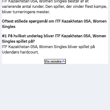
ITF Kazakhstan 05A, Women Singles består af et
varierende antal runder. Den spiller, der vinder flest kampe,
bliver turneringens mester.
Oftest stillede spørgsmål om ITF Kazakhstan 05A, Women
Singles
#1 På hvilket underlag bliver ITF Kazakhstan 05A, Women
Singles spillet på?
ITF Kazakhstan 05A, Women Singles bliver spillet på
Udendørs hardcourt
.
Vis mindre