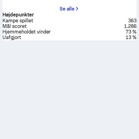
Se alle
Højdepunkter
Kampe spillet
363
Mål scoret
1.286
Hjemmeholdet vinder
73 %
Uafgjort
13 %