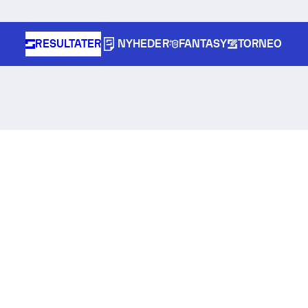
RESULTATER
NYHEDER
FANTASY
TORNEO