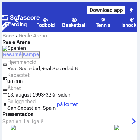
Download app
Trending
Fodbold
Basketball
Tennis
Ishocke
Bane
Reale Arena
Reale Arena
Spanien
Resumé
Kampe
Hjemmehold
,
Real Sociedad
Real Sociedad B
Kapacitet
40.000
Åbnet
13. august 1993
•
32 år siden
Beliggenhed
på kortet
San Sebastian
,
Spain
Præsentation
Spanien
,
LaLiga 2