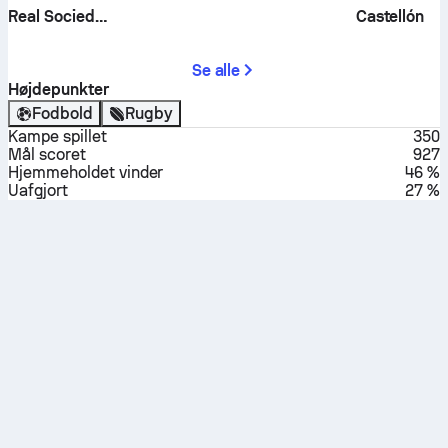
Real Sociedad B
Castellón
Se alle
Højdepunkter
Fodbold
Rugby
Kampe spillet
350
Mål scoret
927
Hjemmeholdet vinder
46 %
Uafgjort
27 %