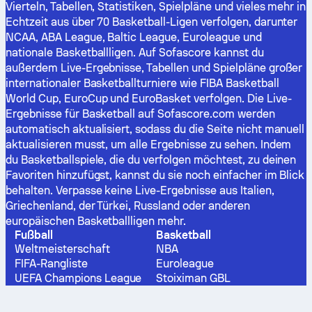
Vierteln, Tabellen, Statistiken, Spielpläne und vieles mehr in
Echtzeit aus über 70 Basketball-Ligen verfolgen, darunter
NCAA, ABA League, Baltic League, Euroleague und
nationale Basketballligen. Auf Sofascore kannst du
außerdem Live-Ergebnisse, Tabellen und Spielpläne großer
internationaler Basketballturniere wie FIBA Basketball
World Cup, EuroCup und EuroBasket verfolgen. Die Live-
Ergebnisse für Basketball auf Sofascore.com werden
automatisch aktualisiert, sodass du die Seite nicht manuell
aktualisieren musst, um alle Ergebnisse zu sehen. Indem
du Basketballspiele, die du verfolgen möchtest, zu deinen
Favoriten hinzufügst, kannst du sie noch einfacher im Blick
behalten. Verpasse keine Live-Ergebnisse aus Italien,
Griechenland, der Türkei, Russland oder anderen
europäischen Basketballligen mehr.
Fußball
Basketball
Weltmeisterschaft
NBA
FIFA-Rangliste
Euroleague
UEFA Champions League
Stoiximan GBL
Serie A
Liga ACB
LaLiga
Lega A Basket