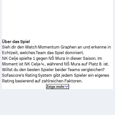
Über das Spiel
Sieh dir den Match Momentum Graphen an und erkenne in
Echtzeit, welches Team das Spiel dominiert.
NK Celje
spielte 1 gegen
NŠ Mura
in dieser Saison.
Im
Moment ist
NK Celje
4., während
NŠ Mura
auf Platz 8. ist.
Willst du den besten Spieler beider Teams vergleichen?
Sofascore's Rating System gibt jedem Spieler ein eigenes
Rating basierend auf zahlreichen Faktoren.
Zeige mehr