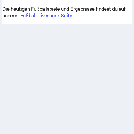
Die heutigen Fußballspiele und Ergebnisse findest du auf
unserer
Fußball-Livescore-Seite
.