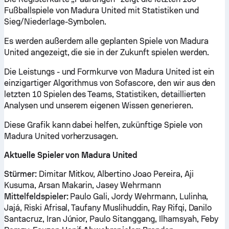
Fußballspiele von Madura United mit Statistiken und
Sieg/Niederlage-Symbolen.
Es werden außerdem alle geplanten Spiele von Madura
United angezeigt, die sie in der Zukunft spielen werden.
Die Leistungs - und Formkurve von Madura United ist ein
einzigartiger Algorithmus von Sofascore, den wir aus den
letzten 10 Spielen des Teams, Statistiken, detaillierten
Analysen und unserem eigenen Wissen generieren.
Diese Grafik kann dabei helfen, zukünftige Spiele von
Madura United vorherzusagen.
Aktuelle Spieler von Madura United
Stürmer:
Dimitar Mitkov, Albertino Joao Pereira, Aji
Kusuma, Arsan Makarin, Jasey Wehrmann
Mittelfeldspieler:
Paulo Gali, Jordy Wehrmann, Lulinha,
Jajá, Riski Afrisal, Taufany Muslihuddin, Ray Rifqi, Danilo
Santacruz, Iran Júnior, Paulo Sitanggang, Ilhamsyah, Feby