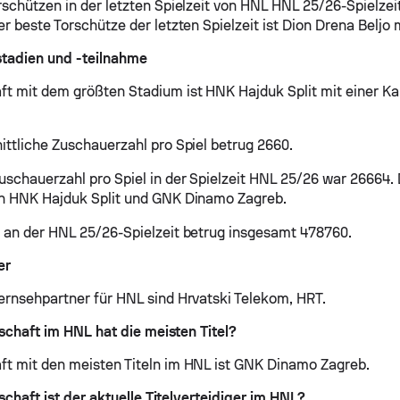
rschützen in der letzten Spielzeit von HNL HNL 25/26-Spielzei
r beste Torschütze der letzten Spielzeit ist Dion Drena Beljo m
tadien und -teilnahme
t mit dem größten Stadium ist HNK Hajduk Split mit einer Ka
ittliche Zuschauerzahl pro Spiel betrug 2660.
uschauerzahl pro Spiel in der Spielzeit HNL 25/26 war 26664.
en HNK Hajduk Split und GNK Dinamo Zagreb.
 an der HNL 25/26-Spielzeit betrug insgesamt 478760.
er
ernsehpartner für HNL sind Hrvatski Telekom, HRT.
chaft im HNL hat die meisten Titel?
t mit den meisten Titeln im HNL ist GNK Dinamo Zagreb.
haft ist der aktuelle Titelverteidiger im HNL?