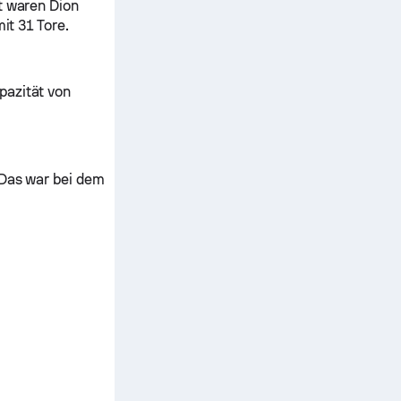
t waren Dion
it 31 Tore.
pazität von
 Das war bei dem