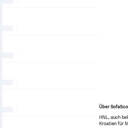
Über SofaSco
HNL, auch bek
Kroatien für 