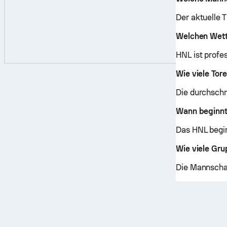
Der aktuelle 
Welchen Wett
HNL ist profes
Wie viele Tor
Die durchschni
Wann beginnt
Das HNL begin
Wie viele Gr
Die Mannschaf