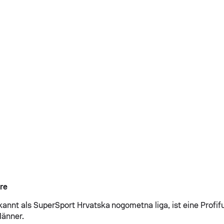
re
annt als SuperSport Hrvatska nogometna liga, ist eine Profifu
Männer.