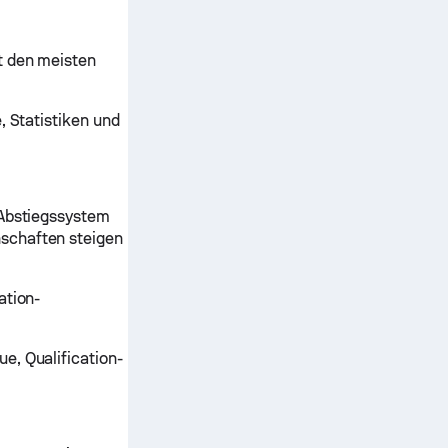
t den meisten
, Statistiken und
 Abstiegssystem
schaften steigen
ation-
e, Qualification-