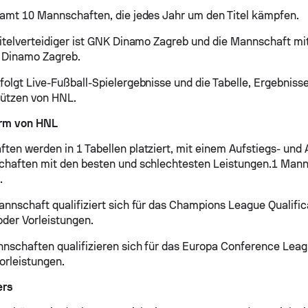
samt 10 Mannschaften, die jedes Jahr um den Titel kämpfen.
Titelverteidiger ist GNK Dinamo Zagreb und die Mannschaft mi
K Dinamo Zagreb.
folgt Live-Fußball-Spielergebnisse und die Tabelle, Ergebnisse
hützen von HNL.
rm von HNL
ten werden in 1 Tabellen platziert, mit einem Aufstiegs- und
chaften mit den besten und schlechtesten Leistungen.1 Mann
.
annschaft qualifiziert sich für das Champions League Qualific
oder Vorleistungen.
nschaften qualifizieren sich für das Europa Conference Leagu
orleistungen.
ers