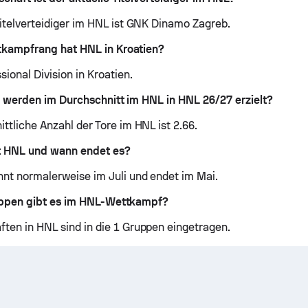
Titelverteidiger im HNL ist GNK Dinamo Zagreb.
kampfrang hat HNL in Kroatien?
sional Division in Kroatien.
e werden im Durchschnitt im HNL in HNL 26/27 erzielt?
ttliche Anzahl der Tore im HNL ist 2.66.
 HNL und wann endet es?
nt normalerweise im Juli und endet im Mai.
uppen gibt es im HNL-Wettkampf?
ten in HNL sind in die 1 Gruppen eingetragen.