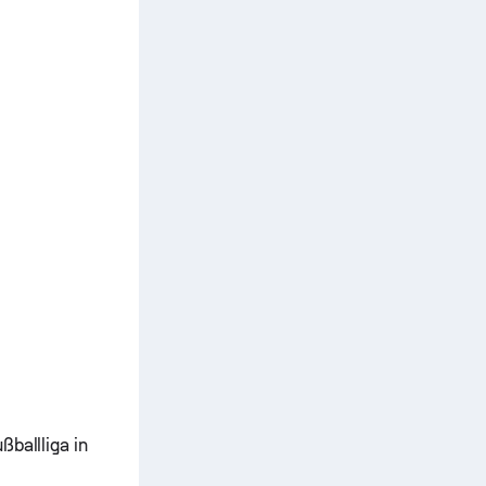
ßballliga in