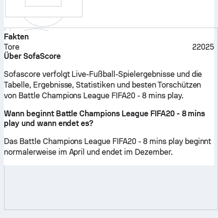
Fakten
Tore
22025
Über SofaScore
Sofascore verfolgt Live-Fußball-Spielergebnisse und die
Tabelle, Ergebnisse, Statistiken und besten Torschützen
von Battle Champions League FIFA20 - 8 mins play.
Wann beginnt Battle Champions League FIFA20 - 8 mins
play und wann endet es?
Das Battle Champions League FIFA20 - 8 mins play beginnt
normalerweise im April und endet im Dezember.