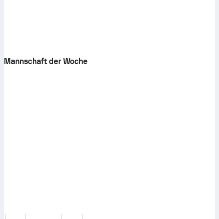
Mannschaft der Woche