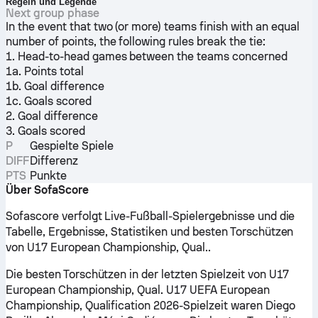
Regeln und Legende
Next group phase
In the event that two (or more) teams finish with an equal
number of points, the following rules break the tie:
1. Head-to-head games between the teams concerned
1a. Points total
1b. Goal difference
1c. Goals scored
2. Goal difference
3. Goals scored
P
Gespielte Spiele
DIFF
Differenz
PTS
Punkte
Über SofaScore
Sofascore verfolgt Live-Fußball-Spielergebnisse und die
Tabelle, Ergebnisse, Statistiken und besten Torschützen
von U17 European Championship, Qual..
Die besten Torschützen in der letzten Spielzeit von U17
European Championship, Qual. U17 UEFA European
Championship, Qualification 2026-Spielzeit waren Diego