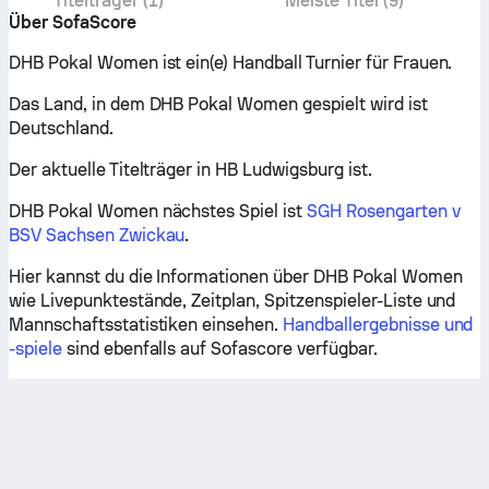
Titelträger (1)
Meiste Titel (9)
Über SofaScore
DHB Pokal Women ist ein(e) Handball Turnier für Frauen.
Das Land, in dem DHB Pokal Women gespielt wird ist
Deutschland.
Der aktuelle Titelträger in HB Ludwigsburg ist.
DHB Pokal Women nächstes Spiel ist
SGH Rosengarten v
BSV Sachsen Zwickau
.
Hier kannst du die Informationen über DHB Pokal Women
wie Livepunktestände, Zeitplan, Spitzenspieler-Liste und
Mannschaftsstatistiken einsehen.
Handballergebnisse und
-spiele
sind ebenfalls auf Sofascore verfügbar.