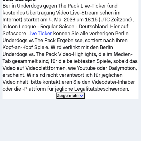
Berlin Underdogs
gegen
The Pack
Live-Ticker (und
kostenlos Übertragung Video Live-Stream sehen im
Internet) startet am 4. Mai 2026 um 18:15 (UTC Zeitzone) ,
in Icon League - Regular Saison - Deutschland.
Hier auf
Sofascore
Live Ticker
können Sie alle vorherigen
Berlin
Underdogs
vs
The Pack
Ergebnisse, sortiert nach ihren
Kopf-an-Kopf Spiele. Wird verlinkt mit den
Berlin
Underdogs
vs.
The Pack
Video-Highlights, die im Medien-
Tab gesammelt sind, für die beliebtesten Spiele, sobald das
Video auf Videoplattformen, wie Youtube oder Dailymotion,
erscheint. Wir sind nicht verantwortlich für jeglichen
Videoinhalt, bitte kontaktieren Sie den Videodatei-Inhaber
oder die -Plattform für jegliche Legalitätsbeschwerden.
Zeige mehr