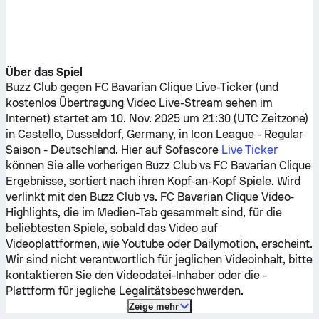
Über das Spiel
Buzz Club
gegen
FC Bavarian Clique
Live-Ticker (und
kostenlos Übertragung Video Live-Stream sehen im
Internet) startet am 10. Nov. 2025 um 21:30 (UTC Zeitzone)
in Castello, Dusseldorf, Germany, in Icon League - Regular
Saison - Deutschland.
Hier auf Sofascore
Live Ticker
können Sie alle vorherigen
Buzz Club
vs
FC Bavarian Clique
Ergebnisse, sortiert nach ihren Kopf-an-Kopf Spiele. Wird
verlinkt mit den
Buzz Club
vs.
FC Bavarian Clique
Video-
Highlights, die im Medien-Tab gesammelt sind, für die
beliebtesten Spiele, sobald das Video auf
Videoplattformen, wie Youtube oder Dailymotion, erscheint.
Wir sind nicht verantwortlich für jeglichen Videoinhalt, bitte
kontaktieren Sie den Videodatei-Inhaber oder die -
Plattform für jegliche Legalitätsbeschwerden.
Zeige mehr