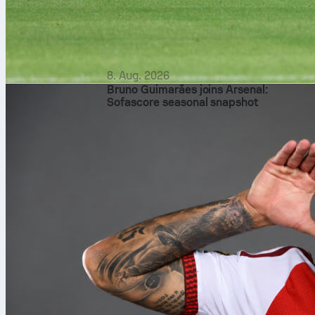
8. Aug. 2026
Bruno Guimarães joins Arsenal:
Sofascore seasonal snapshot