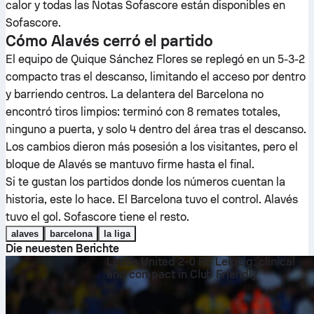
calor y todas las Notas Sofascore están disponibles en
Sofascore.
Cómo Alavés cerró el partido
El equipo de Quique Sánchez Flores se replegó en un 5-3-2
compacto tras el descanso, limitando el acceso por dentro
y barriendo centros. La delantera del Barcelona no
encontró tiros limpios: terminó con 8 remates totales,
ninguno a puerta, y solo 4 dentro del área tras el descanso.
Los cambios dieron más posesión a los visitantes, pero el
bloque de Alavés se mantuvo firme hasta el final.
Si te gustan los partidos donde los números cuentan la
historia, este lo hace. El Barcelona tuvo el control. Alavés
tuvo el gol. Sofascore tiene el resto.
alaves
barcelona
la liga
Die neuesten Berichte
Leeds United 2-0 RB Leipzig: clinical
and compact in Club Friendly