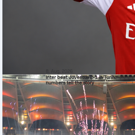
8. Aug. 2026
Inter beat Juventus 2-1 in Turin:
numbers tell the story