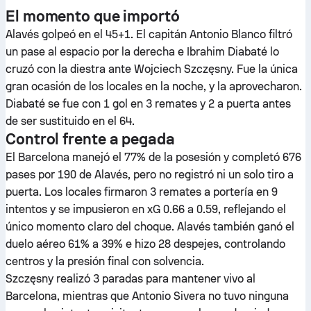
El momento que importó
Alavés golpeó en el 45+1. El capitán Antonio Blanco filtró
un pase al espacio por la derecha e Ibrahim Diabaté lo
cruzó con la diestra ante Wojciech Szczęsny. Fue la única
gran ocasión de los locales en la noche, y la aprovecharon.
Diabaté se fue con 1 gol en 3 remates y 2 a puerta antes
de ser sustituido en el 64.
Control frente a pegada
El Barcelona manejó el 77% de la posesión y completó 676
pases por 190 de Alavés, pero no registró ni un solo tiro a
puerta. Los locales firmaron 3 remates a portería en 9
intentos y se impusieron en xG 0.66 a 0.59, reflejando el
único momento claro del choque. Alavés también ganó el
duelo aéreo 61% a 39% e hizo 28 despejes, controlando
centros y la presión final con solvencia.
Szczęsny realizó 3 paradas para mantener vivo al
Barcelona, mientras que Antonio Sivera no tuvo ninguna