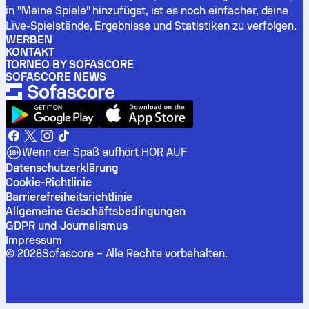
in "Meine Spiele" hinzufügst, ist es noch einfacher, deine
Live-Spielstände, Ergebnisse und Statistiken zu verfolgen.
WERBEN
KONTAKT
TORNEO BY SOFASCORE
SOFASCORE NEWS
Wenn der Spaß aufhört HÖR AUF
Datenschutzerklärung
Cookie-Richtlinie
Barrierefreiheitsrichtlinie
Allgemeine Geschäftsbedingungen
GDPR und Journalismus
Impressum
©
2026
Sofascore –
Alle Rechte vorbehalten
.