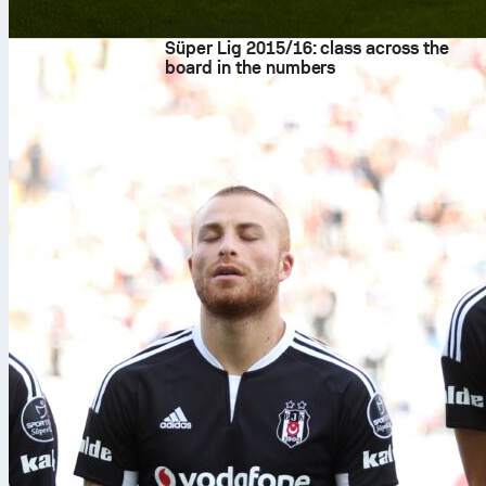
8. Aug. 2026
Süper Lig 2015/16: class across the
board in the numbers