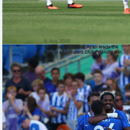
8. Aug. 2026
Brighton 3-0 Roma: Ayari leads the
way in a confident Club Friendly win