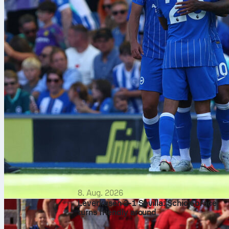
8. Aug. 2026
Leverkusen 2-1 Sevilla: Schick brace
turns friendly around