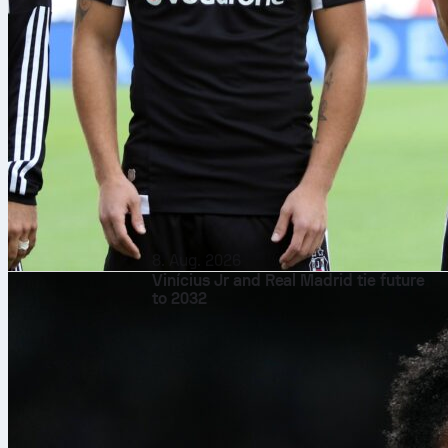
8. Aug. 2026
Vinícius Jr and Real Madrid tie future
to 2032