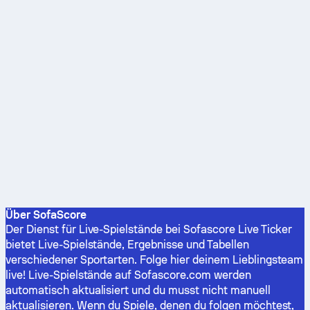
Über SofaScore
Der Dienst für Live-Spielstände bei Sofascore Live Ticker
bietet Live-Spielstände, Ergebnisse und Tabellen
verschiedener Sportarten. Folge hier deinem Lieblingsteam
live! Live-Spielstände auf Sofascore.com werden
automatisch aktualisiert und du musst nicht manuell
aktualisieren. Wenn du Spiele, denen du folgen möchtest,