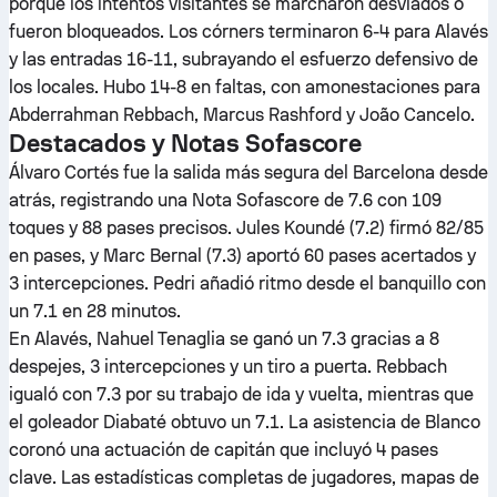
porque los intentos visitantes se marcharon desviados o
fueron bloqueados. Los córners terminaron 6-4 para Alavés
y las entradas 16-11, subrayando el esfuerzo defensivo de
los locales. Hubo 14-8 en faltas, con amonestaciones para
Abderrahman Rebbach, Marcus Rashford y João Cancelo.
Destacados y Notas Sofascore
Álvaro Cortés fue la salida más segura del Barcelona desde
atrás, registrando una Nota Sofascore de 7.6 con 109
toques y 88 pases precisos. Jules Koundé (7.2) firmó 82/85
en pases, y Marc Bernal (7.3) aportó 60 pases acertados y
3 intercepciones. Pedri añadió ritmo desde el banquillo con
un 7.1 en 28 minutos.
En Alavés, Nahuel Tenaglia se ganó un 7.3 gracias a 8
despejes, 3 intercepciones y un tiro a puerta. Rebbach
igualó con 7.3 por su trabajo de ida y vuelta, mientras que
el goleador Diabaté obtuvo un 7.1. La asistencia de Blanco
coronó una actuación de capitán que incluyó 4 pases
clave. Las estadísticas completas de jugadores, mapas de