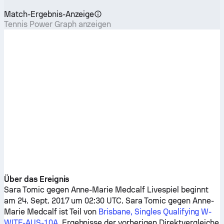
Match-Ergebnis-Anzeige
Tennis Power Graph anzeigen
Über das Ereignis
Sara Tomic
gegen
Anne-Marie Medcalf
Livespiel beginnt
am 24. Sept. 2017 um 02:30 UTC.
Sara Tomic
gegen
Anne-
Marie Medcalf
ist Teil von
Brisbane, Singles Qualifying W-
WITF-AUS-10A
. Ergebnisse der vorherigen Direktvergleiche