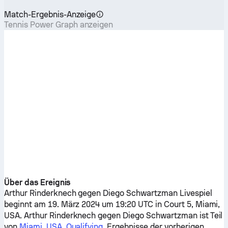
Match-Ergebnis-Anzeige
Tennis Power Graph anzeigen
Über das Ereignis
Arthur Rinderknech
gegen
Diego Schwartzman
Livespiel
beginnt am 19. März 2024 um 19:20 UTC in Court 5, Miami,
USA.
Arthur Rinderknech
gegen
Diego Schwartzman
ist Teil
von
Miami, USA, Qualifying
. Ergebnisse der vorherigen