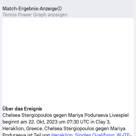
Match-Ergebnis-Anzeige
Tennis Power Graph anzeigen
Über das Ereignis
Chelsea Stergiopoulos
gegen
Mariya Poduraeva
Livespiel
beginnt am 22. Okt. 2023 um 07:30 UTC in Clay 3,
Heraklion, Greece.
Chelsea Stergiopoulos
gegen
Mariya
Poduraeva
ist Teil von
Heraklion, Singles Qualifying, W-ITF-