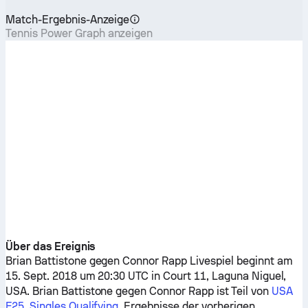
Match-Ergebnis-Anzeige
Tennis Power Graph anzeigen
Über das Ereignis
Brian Battistone
gegen
Connor Rapp
Livespiel beginnt am
15. Sept. 2018 um 20:30 UTC in Court 11, Laguna Niguel,
USA.
Brian Battistone
gegen
Connor Rapp
ist Teil von
USA
F25, Singles Qualifying
. Ergebnisse der vorherigen