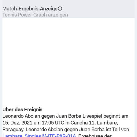
Match-Ergebnis-Anzeige
Tennis Power Graph anzeigen
Über das Ereignis
Leonardo Aboian
gegen
Juan Borba
Livespiel beginnt am
15. Dez. 2021 um 17:05 UTC in Cancha 11, Lambare,
Paraguay.
Leonardo Aboian
gegen
Juan Borba
ist Teil von
Lambare, Singles M-ITF-PAR-01A
. Ergebnisse der