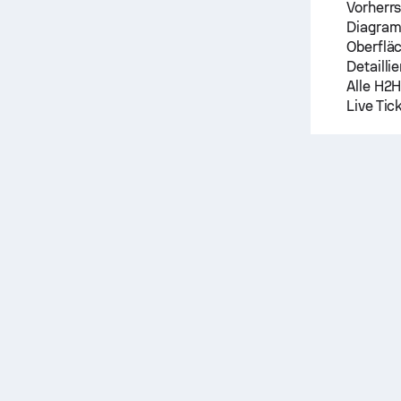
Vorherrs
Diagram
Oberflä
Detailli
Alle H2H
Live Tic