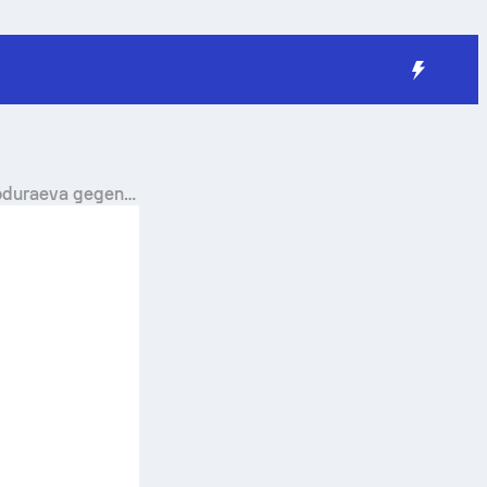
oduraeva
gegen