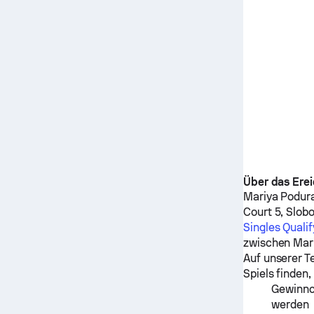
Über das Erei
Mariya Podur
Court 5, Slob
Singles Quali
zwischen
Mar
Auf unserer T
Spiels finden,
Gewinnch
werden