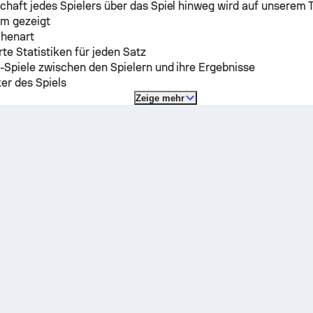
chaft jedes Spielers über das Spiel hinweg wird auf unserem 
m gezeigt
chenart
erte Statistiken für jeden Satz
-Spiele zwischen den Spielern und ihre Ergebnisse
ker des Spiels
Zeige mehr