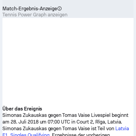
Match-Ergebnis-Anzeige
Tennis Power Graph anzeigen
Über das Ereignis
Simonas Zukauskas
gegen
Tomas Vaise
Livespiel beginnt
am 28. Juli 2018 um 07:00 UTC in Court 2, Rīga, Latvia.
Simonas Zukauskas
gegen
Tomas Vaise
ist Teil von
Latvia
F1, Singles Qualifying
. Ergebnisse der vorherigen