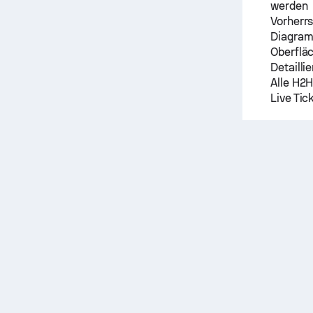
werden
Vorherrs
Diagram
Oberflä
Detailli
Alle H2H
Live Tic