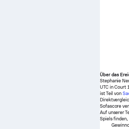
Über das Erei
Stephanie N
UTC in Court 
ist Teil von
Sa
Direktverglei
Sofascore ver
Auf unserer T
Spiels finden,
Gewinnch