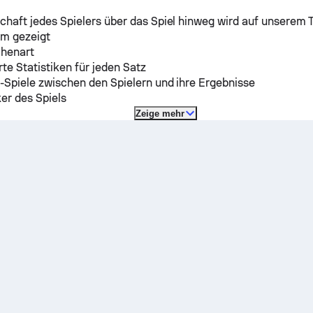
chaft jedes Spielers über das Spiel hinweg wird auf unserem 
m gezeigt
chenart
erte Statistiken für jeden Satz
-Spiele zwischen den Spielern und ihre Ergebnisse
ker des Spiels
Zeige mehr