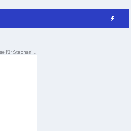
se für
Stephanie