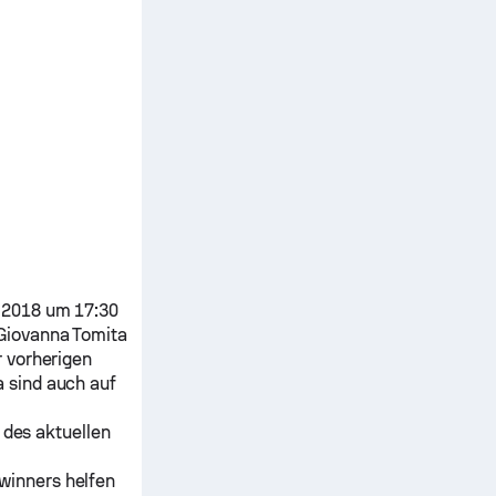
 2018 um 17:30
Giovanna Tomita
r vorherigen
a
sind auch auf
 des aktuellen
winners helfen