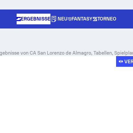
ERGEBNISSE
NEU
FANTASY
TORNEO
gebnisse von CA San Lorenzo de Almagro, Tabellen, Spielpla
VE
pe