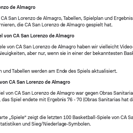
enzo de Almagro
 CA San Lorenzo de Almagro, Tabellen, Spielplan und Ergebniss
rnieren, die CA San Lorenzo de Almagro gespielt hat.
el von CA San Lorenzo de Almagro
iele von CA San Lorenzo de Almagro haben wir vielleicht Video
euigkeiten, aber nur, wenn sie in einer der bekanntesten Bas
en und Tabellen werden am Ende des Spiels aktualisiert.
l von CA San Lorenzo de Almagro
iel von CA San Lorenzo de Almagro war gegen Obras Sanitaria
 das Spiel endete mit Ergebnis 76 - 70 (Obras Sanitarias hat d
arte „Spiele“ zeigt die letzten 100 Basketball-Spiele von CA 
tatistiken und Sieg/Niederlage-Symbolen.