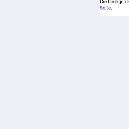
Die heutigen 
Seite
.