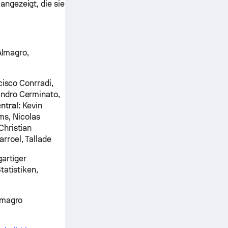
ngezeigt, die sie
Almagro,
cisco Conrradi,
ndro Cerminato,
ntral:
Kevin
ms, Nicolas
Christian
arroel, Tallade
gartiger
tatistiken,
lmagro