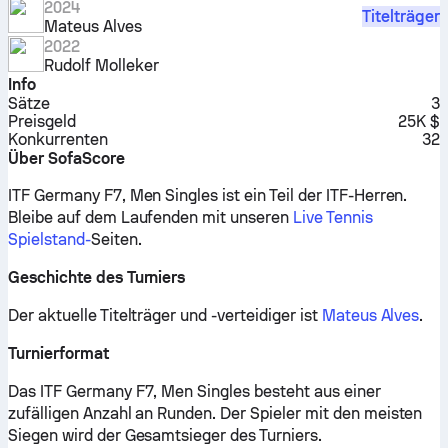
2024
Titelträger
Mateus Alves
2022
Rudolf Molleker
Info
Sätze
3
Preisgeld
25K $
Konkurrenten
32
Über SofaScore
ITF Germany F7, Men Singles ist ein Teil der ITF-Herren.
Bleibe auf dem Laufenden mit unseren
Live Tennis
Spielstand-
Seiten.
Geschichte des Turniers
Der aktuelle Titelträger und -verteidiger ist
Mateus Alves
.
Turnierformat
Das ITF Germany F7, Men Singles besteht aus einer
zufälligen Anzahl an Runden. Der Spieler mit den meisten
Siegen wird der Gesamtsieger des Turniers.