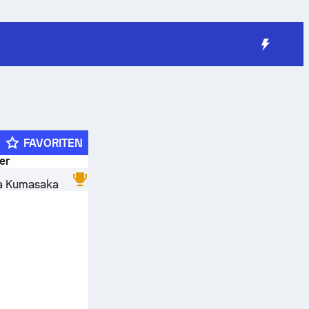
FAVORITEN
er
a Kumasaka