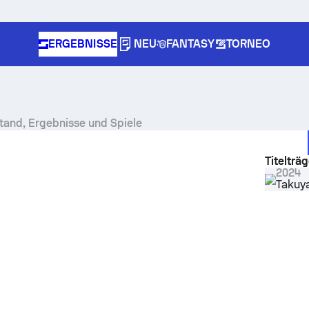
ERGEBNISSE
NEU
FANTASY
TORNEO
stand, Ergebnisse und Spiele
Titelträg
2024
Takuy