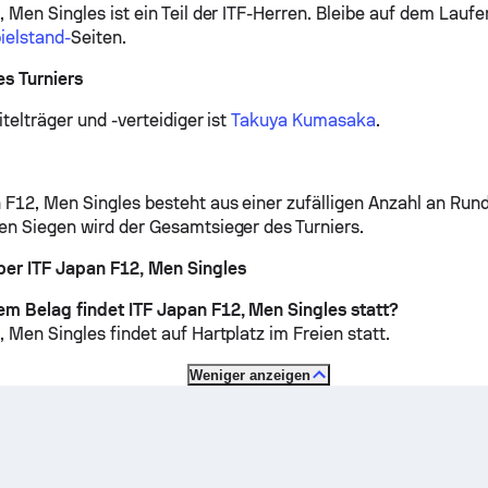
 Men Singles ist ein Teil der ITF-Herren.
Bleibe auf dem Laufe
ielstand-
Seiten.
s Turniers
itelträger und -verteidiger ist
Takuya Kumasaka
.
 F12, Men Singles besteht aus einer zufälligen Anzahl an Rund
en Siegen wird der Gesamtsieger des Turniers.
er ITF Japan F12, Men Singles
m Belag findet ITF Japan F12, Men Singles statt?
, Men Singles findet auf
Hartplatz im Freien
statt.
Weniger anzeigen