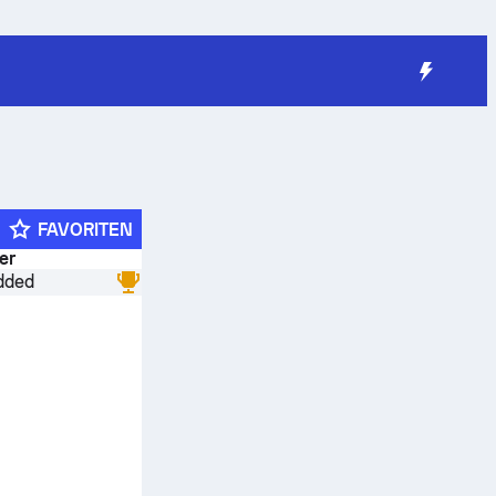
FAVORITEN
er
dded