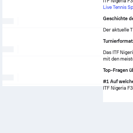
ITF Nigeria F3
Live Tennis Sp
Geschichte de
Der aktuelle T
Turnierformat
Das ITF Niger
mit den meist
Top-Fragen üb
#1 Auf welche
ITF Nigeria F