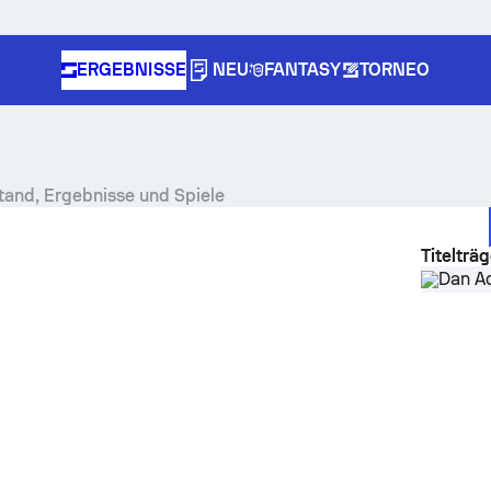
ERGEBNISSE
NEU
FANTASY
TORNEO
stand, Ergebnisse und Spiele
Titelträg
Dan A