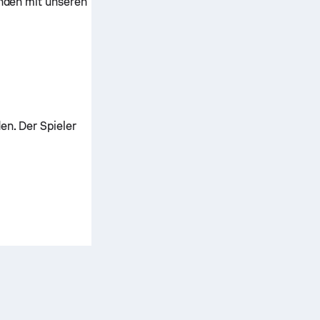
nden mit unseren
en. Der Spieler