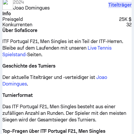
2024
Titelträger
Joao Domingues
Info
Preisgeld
25K $
Konkurrenten
32
Über SofaScore
ITF Portugal F21, Men Singles ist ein Teil der ITF-Herren.
Bleibe auf dem Laufenden mit unseren
Live Tennis
Spielstand-
Seiten.
Geschichte des Turniers
Der aktuelle Titelträger und -verteidiger ist
Joao
Domingues
.
Turnierformat
Das ITF Portugal F21, Men Singles besteht aus einer
zufälligen Anzahl an Runden. Der Spieler mit den meisten
Siegen wird der Gesamtsieger des Turniers.
Top-Fragen über ITF Portugal F21, Men Singles