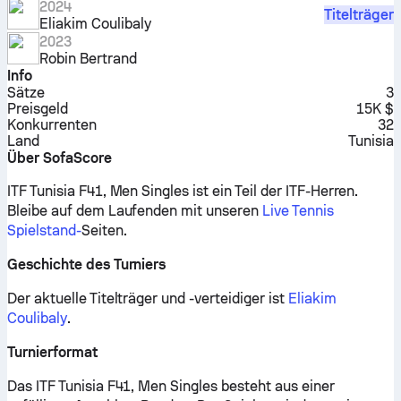
2024
Titelträger
Eliakim Coulibaly
2023
Robin Bertrand
Info
Sätze
3
Preisgeld
15K $
Konkurrenten
32
Land
Tunisia
Über SofaScore
ITF Tunisia F41, Men Singles ist ein Teil der ITF-Herren.
Bleibe auf dem Laufenden mit unseren
Live Tennis
Spielstand-
Seiten.
Geschichte des Turniers
Der aktuelle Titelträger und -verteidiger ist
Eliakim
Coulibaly
.
Turnierformat
Das ITF Tunisia F41, Men Singles besteht aus einer