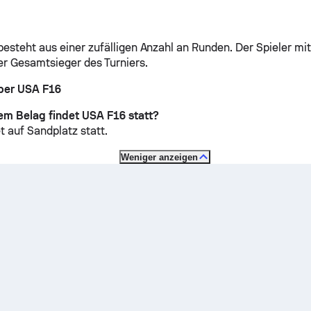
esteht aus einer zufälligen Anzahl an Runden. Der Spieler mi
er Gesamtsieger des Turniers.
ber USA F16
em Belag findet USA F16 statt?
et auf
Sandplatz
statt.
Weniger anzeigen