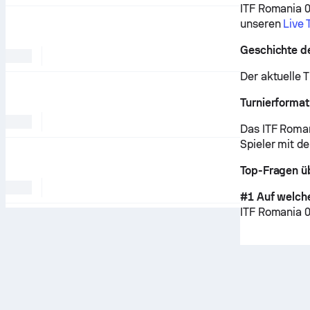
ITF Romania 0
unseren
Live 
Geschichte de
Der aktuelle T
Turnierformat
Das ITF Roman
Spieler mit d
Top-Fragen ü
#1 Auf welch
ITF Romania 