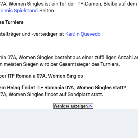
7A, Women Singles ist ein Teil der ITF-Damen.
Bleibe auf dem
Tennis Spielstand-
Seiten.
s Turniers
itelträger und -verteidiger ist
Kaitlin Quevedo
.
ia 07A, Women Singles besteht aus einer zufälligen Anzahl a
en meisten Siegen wird der Gesamtsieger des Turniers.
ber ITF Romania 07A, Women Singles
em Belag findet ITF Romania 07A, Women Singles statt?
07A, Women Singles findet auf
Sandplatz
statt.
Weniger anzeigen