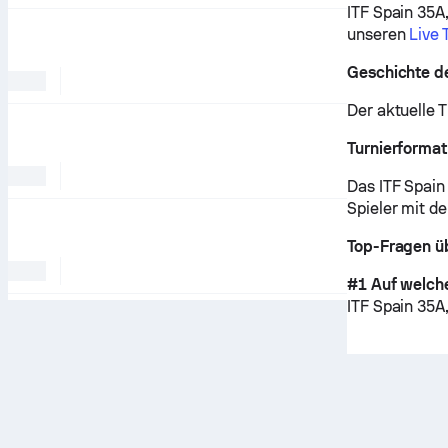
ITF Spain 35A
unseren
Live 
Geschichte de
Der aktuelle T
Turnierformat
Das ITF Spain
Spieler mit d
Top-Fragen ü
#1 Auf welche
ITF Spain 35A