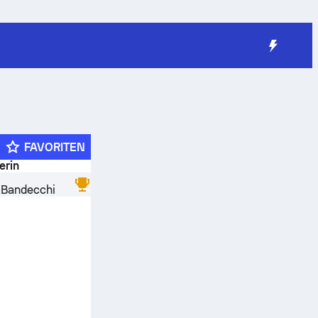
FAVORITEN
erin
 Bandecchi