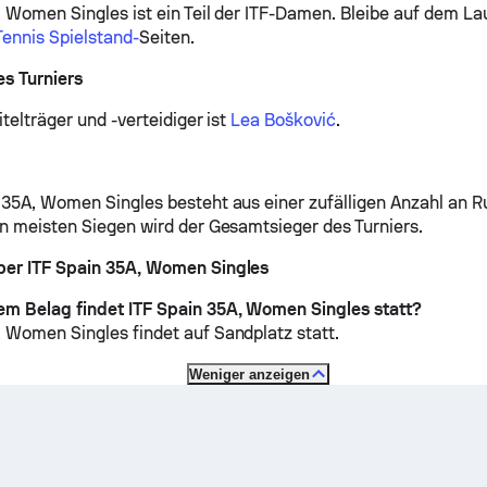
, Women Singles ist ein Teil der ITF-Damen.
Bleibe auf dem La
Tennis Spielstand-
Seiten.
s Turniers
itelträger und -verteidiger ist
Lea Bošković
.
 35A, Women Singles besteht aus einer zufälligen Anzahl an R
en meisten Siegen wird der Gesamtsieger des Turniers.
ber ITF Spain 35A, Women Singles
m Belag findet ITF Spain 35A, Women Singles statt?
, Women Singles findet auf
Sandplatz
statt.
Weniger anzeigen