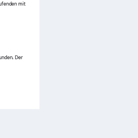
ufenden mit
unden. Der