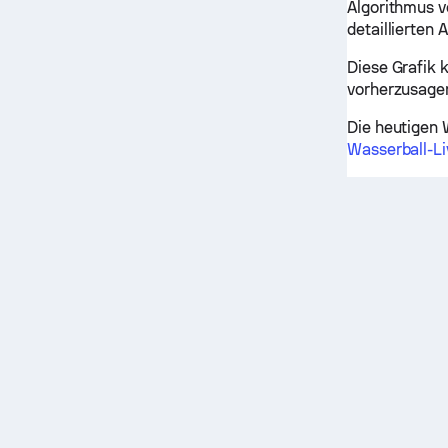
Algorithmus v
detaillierten
Diese Grafik 
vorherzusage
Die heutigen 
Wasserball-Li