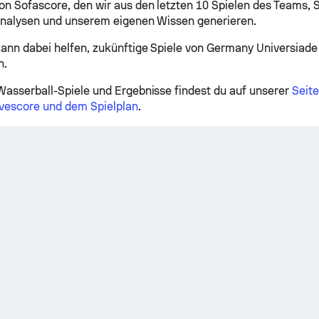
on Sofascore, den wir aus den letzten 10 Spielen des Teams, S
 Analysen und unserem eigenen Wissen generieren.
kann dabei helfen, zukünftige Spiele von Germany Universiad
n.
Wasserball-Spiele und Ergebnisse findest du auf unserer
Seit
vescore und dem Spielplan
.