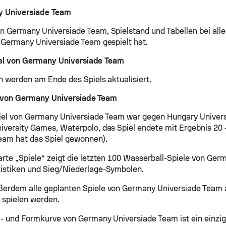
 Universiade Team
n Germany Universiade Team, Spielstand und Tabellen bei all
e Germany Universiade Team gespielt hat.
el von Germany Universiade Team
en werden am Ende des Spiels aktualisiert.
l von Germany Universiade Team
iel von Germany Universiade Team war gegen Hungary Univer
iversity Games, Waterpolo, das Spiel endete mit Ergebnis 20
eam hat das Spiel gewonnen).
arte „Spiele“ zeigt die letzten 100 Wasserball-Spiele von Ger
istiken und Sieg/Niederlage-Symbolen.
erdem alle geplanten Spiele von Germany Universiade Team a
t spielen werden.
 - und Formkurve von Germany Universiade Team ist ein einzig