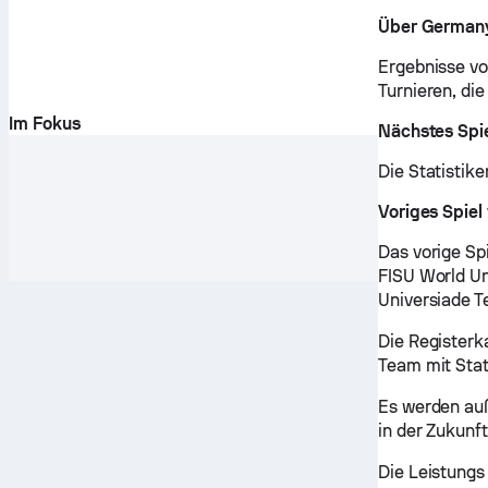
Über Germany
Ergebnisse vo
Turnieren, di
Im Fokus
Nächstes Spi
Die Statistik
Voriges Spie
Das vorige Sp
FISU World Un
Universiade T
Die Registerk
Team mit Stat
Es werden auß
in der Zukunf
Die Leistungs