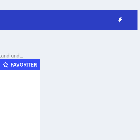
tand und
FAVORITEN