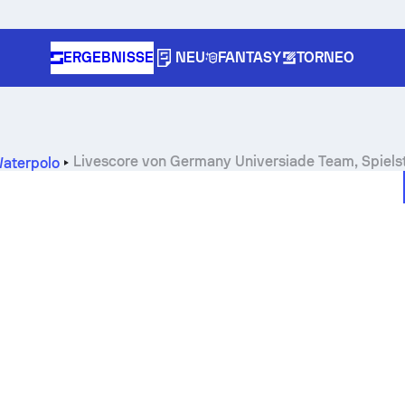
ERGEBNISSE
NEU
FANTASY
TORNEO
Livescore von Germany Universiade Team, Spiels
Waterpolo