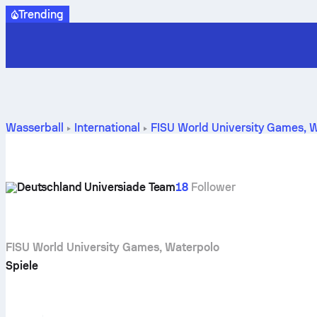
Trending
Wasserball
International
FISU World University Games, 
Ergebnisse - Wasserball
Deutschland Universiade Team
18
Follower
FISU World University Games, Waterpolo
Spiele