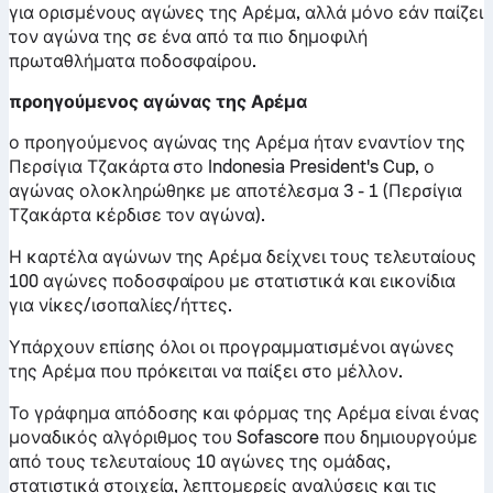
για ορισμένους αγώνες της Αρέμα, αλλά μόνο εάν παίζει
τον αγώνα της σε ένα από τα πιο δημοφιλή
πρωταθλήματα ποδοσφαίρου.
προηγούμενος αγώνας της Αρέμα
ο προηγούμενος αγώνας της Αρέμα ήταν εναντίον της
Περσίγια Τζακάρτα στο Indonesia President's Cup, ο
αγώνας ολοκληρώθηκε με αποτέλεσμα 3 - 1 (Περσίγια
Τζακάρτα κέρδισε τον αγώνα).
Η καρτέλα αγώνων της Αρέμα δείχνει τους τελευταίους
100 αγώνες ποδοσφαίρου με στατιστικά και εικονίδια
για νίκες/ισοπαλίες/ήττες.
Υπάρχουν επίσης όλοι οι προγραμματισμένοι αγώνες
της Αρέμα που πρόκειται να παίξει στο μέλλον.
Το γράφημα απόδοσης και φόρμας της Αρέμα είναι ένας
μοναδικός αλγόριθμος του Sofascore που δημιουργούμε
από τους τελευταίους 10 αγώνες της ομάδας,
στατιστικά στοιχεία, λεπτομερείς αναλύσεις και τις