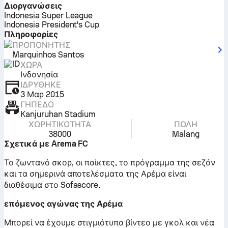
Διοργανώσεις
Indonesia Super League
Indonesia President's Cup
Πληροφορίες
ΠΡΟΠΟΝΗΤΉΣ
Marquinhos Santos
ΧΏΡΑ
Ινδονησία
ΙΔΡΎΘΗΚΕ
3 Μαρ 2015
ΓΉΠΕΔΟ
Kanjuruhan Stadium
ΧΩΡΗΤΙΚΌΤΗΤΑ
ΠΌΛΗ
38000
Malang
Σχετικά με Arema FC
Το ζωντανό σκορ, οι παίκτες, το πρόγραμμα της σεζόν
και τα σημερινά αποτελέσματα της Αρέμα είναι
διαθέσιμα στο Sofascore.
επόμενος αγώνας της Αρέμα
Μπορεί να έχουμε στιγμιότυπα βίντεο με γκολ και νέα