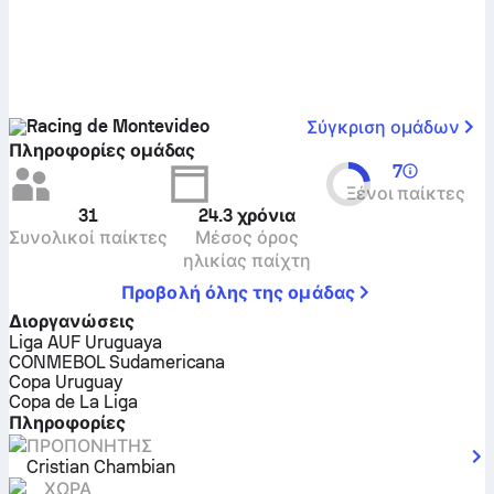
Racing de Montevideo
Σύγκριση ομάδων
Πληροφορίες ομάδας
7
Ξένοι παίκτες
31
24.3
χρόνια
Συνολικοί παίκτες
Μέσος όρος
ηλικίας παίχτη
Προβολή όλης της ομάδας
Διοργανώσεις
Liga AUF Uruguaya
CONMEBOL Sudamericana
Copa Uruguay
Copa de La Liga
Πληροφορίες
ΠΡΟΠΟΝΗΤΉΣ
Cristian Chambian
ΧΏΡΑ