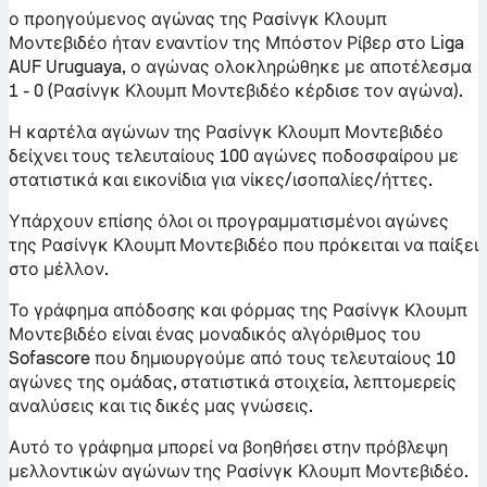
ο προηγούμενος αγώνας της Ρασίνγκ Κλουμπ
Μοντεβιδέο ήταν εναντίον της Μπόστον Ρίβερ στο Liga
AUF Uruguaya, ο αγώνας ολοκληρώθηκε με αποτέλεσμα
1 - 0 (Ρασίνγκ Κλουμπ Μοντεβιδέο κέρδισε τον αγώνα).
Η καρτέλα αγώνων της Ρασίνγκ Κλουμπ Μοντεβιδέο
δείχνει τους τελευταίους 100 αγώνες ποδοσφαίρου με
στατιστικά και εικονίδια για νίκες/ισοπαλίες/ήττες.
Υπάρχουν επίσης όλοι οι προγραμματισμένοι αγώνες
της Ρασίνγκ Κλουμπ Μοντεβιδέο που πρόκειται να παίξει
στο μέλλον.
Το γράφημα απόδοσης και φόρμας της Ρασίνγκ Κλουμπ
Μοντεβιδέο είναι ένας μοναδικός αλγόριθμος του
Sofascore που δημιουργούμε από τους τελευταίους 10
αγώνες της ομάδας, στατιστικά στοιχεία, λεπτομερείς
αναλύσεις και τις δικές μας γνώσεις.
Αυτό το γράφημα μπορεί να βοηθήσει στην πρόβλεψη
μελλοντικών αγώνων της Ρασίνγκ Κλουμπ Μοντεβιδέο.