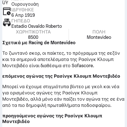
Ουρουγουάη
ΙΔΡΎΘΗΚΕ
6 Απρ 1919
ΓΉΠΕΔΟ
Estadio Osvaldo Roberto
ΧΩΡΗΤΙΚΌΤΗΤΑ
ΠΌΛΗ
8500
Montevideo
Σχετικά με Racing de Montevideo
Το ζωντανό σκορ, οι παίκτες, το πρόγραμμα της σεζόν
και τα σημερινά αποτελέσματα της Ρασίνγκ Κλουμπ
Μοντεβιδέο είναι διαθέσιμα στο Sofascore.
επόμενος αγώνας της Ρασίνγκ Κλουμπ Μοντεβιδέο
Μπορεί να έχουμε στιγμιότυπα βίντεο με γκολ και νέα
για ορισμένους αγώνες της Ρασίνγκ Κλουμπ
Μοντεβιδέο, αλλά μόνο εάν παίζει τον αγώνα της σε ένα
από τα πιο δημοφιλή πρωταθλήματα ποδοσφαίρου.
προηγούμενος αγώνας της Ρασίνγκ Κλουμπ
Μοντεβιδέο