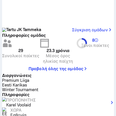
Tartu JK Tammeka
Σύγκριση ομάδων
Πληροφορίες ομάδας
8
Ξένοι παίκτες
29
23.3
χρόνια
Συνολικοί παίκτες
Μέσος όρος
ηλικίας παίχτη
Προβολή όλης της ομάδας
Διοργανώσεις
Premium Liiga
Eesti Karikas
Winter Tournament
Πληροφορίες
ΠΡΟΠΟΝΗΤΉΣ
Karel Voolaid
ΧΏΡΑ
Εσθονία