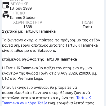
ΙΔΡΎΘΗΚΕ
13 Ιουν 1989
ΓΉΠΕΔΟ
Tamme Stadium
ΧΩΡΗΤΙΚΌΤΗΤΑ
ΠΌΛΗ
1638
Tartu
Σχετικά με Tartu JK Tammeka
Το ζωντανό σκορ, οι παίκτες, το πρόγραμμα της σεζόν
και τα σημερινά αποτελέσματα της Tartu JK Tammeka
είναι διαθέσιμα στο Sofascore.
επόμενος αγώνας της Tartu JK Tammeka
Η Tartu JK Tammeka θα παίξει τον επόμενο αγώνα
εναντίον της Φλόρα Ταλίν στις 9 Αυγ 2026, 2:00:00 μ.μ.
UTC στο Premium Liiga.
Όταν ξεκινήσει ο αγώνας, θα μπορείτε να
παρακολουθείτε ζωντανά σκορ, θέσεις, ζωντανά
αποτελέσματα και στατιστικά αγώνα του
Tartu JK
Tammeka vs Φλόρα Ταλίν
ενημερωμένα λεπτό προς