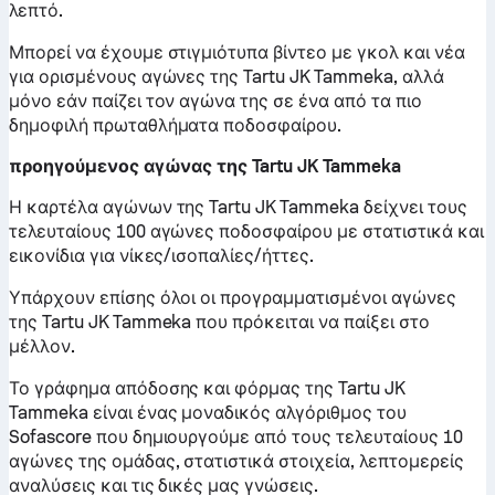
λεπτό.
Μπορεί να έχουμε στιγμιότυπα βίντεο με γκολ και νέα
για ορισμένους αγώνες της Tartu JK Tammeka, αλλά
μόνο εάν παίζει τον αγώνα της σε ένα από τα πιο
δημοφιλή πρωταθλήματα ποδοσφαίρου.
προηγούμενος αγώνας της Tartu JK Tammeka
Η καρτέλα αγώνων της Tartu JK Tammeka δείχνει τους
τελευταίους 100 αγώνες ποδοσφαίρου με στατιστικά και
εικονίδια για νίκες/ισοπαλίες/ήττες.
Υπάρχουν επίσης όλοι οι προγραμματισμένοι αγώνες
της Tartu JK Tammeka που πρόκειται να παίξει στο
μέλλον.
Το γράφημα απόδοσης και φόρμας της Tartu JK
Tammeka είναι ένας μοναδικός αλγόριθμος του
Sofascore που δημιουργούμε από τους τελευταίους 10
αγώνες της ομάδας, στατιστικά στοιχεία, λεπτομερείς
αναλύσεις και τις δικές μας γνώσεις.