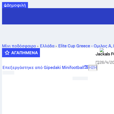
Δημοφιλή
Μίνι ποδόσφαιρο
Ελλάδα
Elite Cup Greece - Ομιλος A
,
ΑΓΑΠΗΜΈΝΑ
Jackals 
26/4/2
Επεξεργάστηκε από Gipedaki Minifootball
H2H