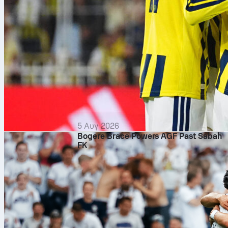
5 Αυγ 2026
Bogere Brace Powers AGF Past Sabah
FK