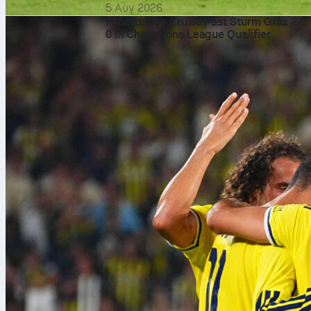
5 Αυγ 2026
Fenerbahçe Cruise Past Sturm Graz 2-
0 in Champions League Qualifier