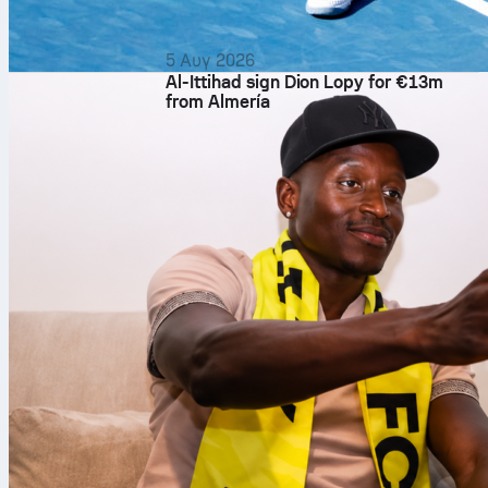
5 Αυγ 2026
Al-Ittihad sign Dion Lopy for €13m
from Almería