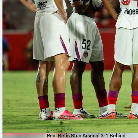
5 Αυγ 2026
Real Betis Stun Arsenal 3-1 Behind