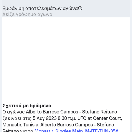
Εμφάνιση αποτελεσμάτων αγώνα
Δείξε γράφημα αγώνα
Σχετικά με δρώμενο
Ο αγώνας
Alberto Barroso Campos
-
Stefano Reitano
ξεκινάει στις 5 Αυγ 2023 8:30 π.μ. UTC at Center Court,
Monastir, Tunisia.
Alberto Barroso Campos
-
Stefano
Reitano
για το
Monastir, Singles Main, M-ITF-TUN-35A
.