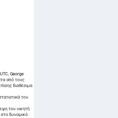
 UTC.
George
ατα από τους
επίσης διαθέσιμα
στατιστικά του
εψη του νικητή
ι στο δυναμικό