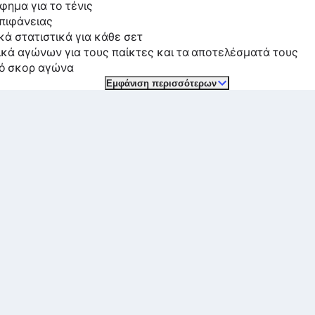
φημα για το τένις
πιφάνειας
κά στατιστικά για κάθε σετ
ικά αγώνων για τους παίκτες και τα αποτελέσματά τους
ό σκορ αγώνα
Εμφάνιση περισσότερων