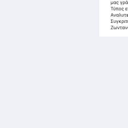
μας γρά
Τύπος ε
Αναλυτι
Συγκριτ
Ζωνταν