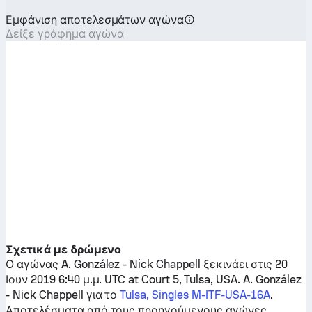
Εμφάνιση αποτελεσμάτων αγώνα
Δείξε γράφημα αγώνα
Σχετικά με δρώμενο
Ο αγώνας
A. González
-
Nick Chappell
ξεκινάει στις 20
Ιουν 2019 6:40 μ.μ. UTC at Court 5, Tulsa, USA.
A. González
-
Nick Chappell
για το
Tulsa, Singles M-ITF-USA-16A
.
Αποτελέσματα από τους προηγούμενους αγώνες