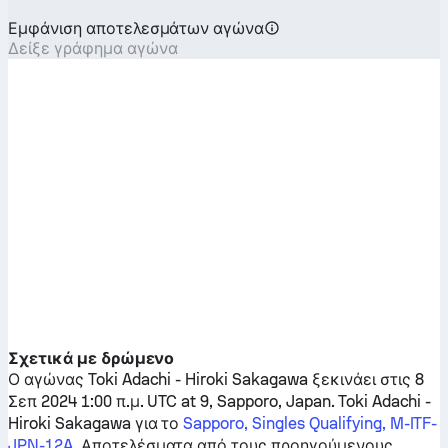
Εμφάνιση αποτελεσμάτων αγώνα
Δείξε γράφημα αγώνα
Σχετικά με δρώμενο
Ο αγώνας
Toki Adachi
-
Hiroki Sakagawa
ξεκινάει στις 8
Σεπ 2024 1:00 π.μ. UTC at 9, Sapporo, Japan.
Toki Adachi
-
Hiroki Sakagawa
για το
Sapporo, Singles Qualifying, M-ITF-
JPN-12A
. Αποτελέσματα από τους προηγούμενους