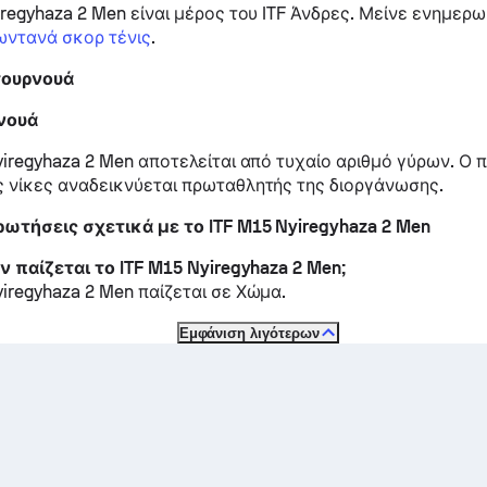
regyhaza 2 Men είναι μέρος του ITF Άνδρες.
Μείνε ενημερω
ωντανά σκορ τένις
.
 τουρνουά
νουά
yiregyhaza 2 Men αποτελείται από τυχαίο αριθμό γύρων. Ο π
 νίκες αναδεικνύεται πρωταθλητής της διοργάνωσης.
ωτήσεις σχετικά με το ITF M15 Nyiregyhaza 2 Men
έν παίζεται το ITF M15 Nyiregyhaza 2 Men;
yiregyhaza 2 Men παίζεται σε
Χώμα
.
Εμφάνιση λιγότερων