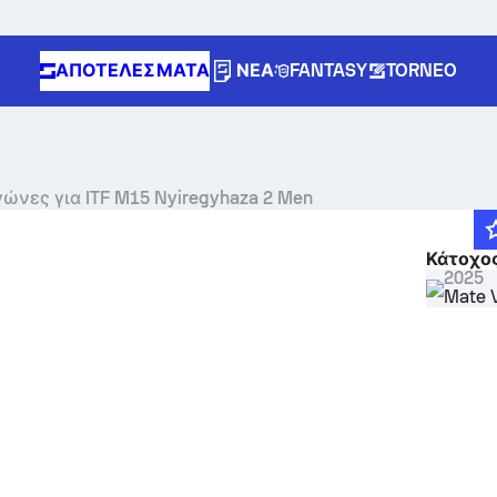
ΑΠΟΤΕΛΈΣΜΑΤΑ
ΝΈΑ
FANTASY
TORNEO
Ζωντανά σκορ, αποτελέσματα και αγώνες για ITF M15 Nyiregyhaza 2 Men
Κάτοχος
2025
Mate 