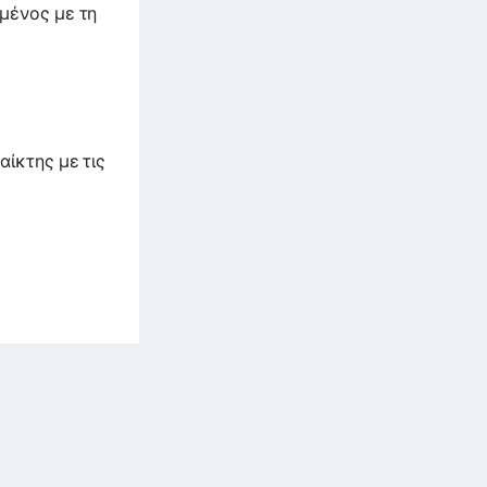
μένος με τη
αίκτης με τις