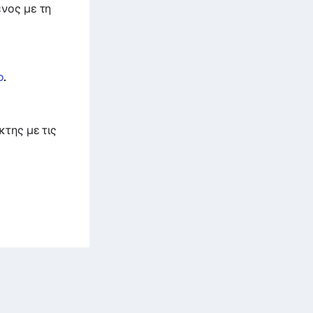
νος με τη
o
.
κτης με τις