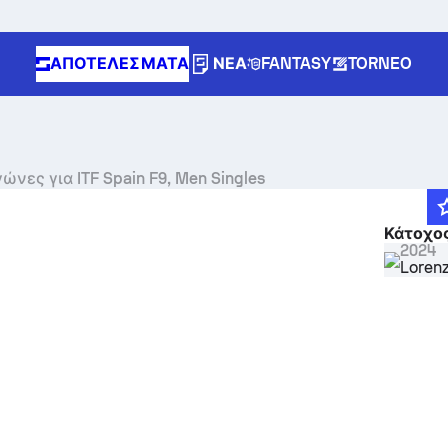
ΑΠΟΤΕΛΈΣΜΑΤΑ
ΝΈΑ
FANTASY
TORNEO
Ζωντανά σκορ, αποτελέσματα και αγώνες για ITF Spain F9, Men Singles
Κάτοχος
2024
Lorenz