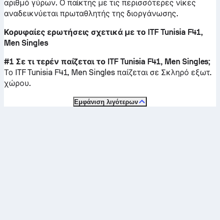
αριθμό γύρων. Ο παίκτης με τις περισσότερες νίκες
αναδεικνύεται πρωταθλητής της διοργάνωσης.
Κορυφαίες ερωτήσεις σχετικά με το ITF Tunisia F41,
Men Singles
#1 Σε τι τερέν παίζεται το ITF Tunisia F41, Men Singles;
Το ITF Tunisia F41, Men Singles παίζεται σε
Σκληρό εξωτ.
χώρου
.
Εμφάνιση λιγότερων